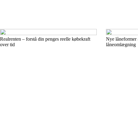
Realrenten – forstå din penges reelle købekraft
Nye låneformer 
over tid
låneomlægning