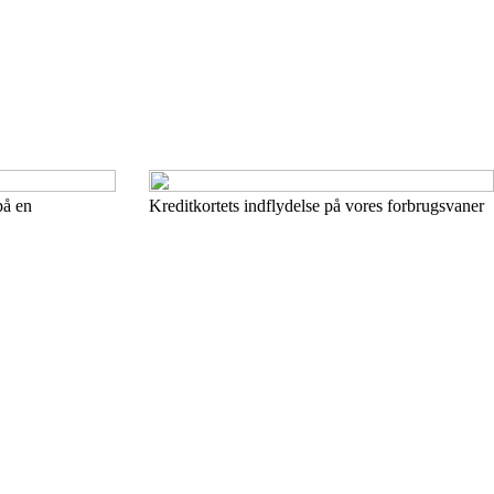
på en
Kreditkortets indflydelse på vores forbrugsvaner