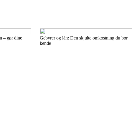
n – gør dine
Gebyrer og lån: Den skjulte omkostning du bør
kende