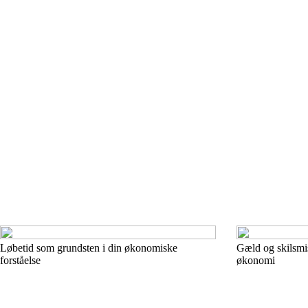
Løbetid som grundsten i din økonomiske
Gæld og skilsmis
forståelse
økonomi