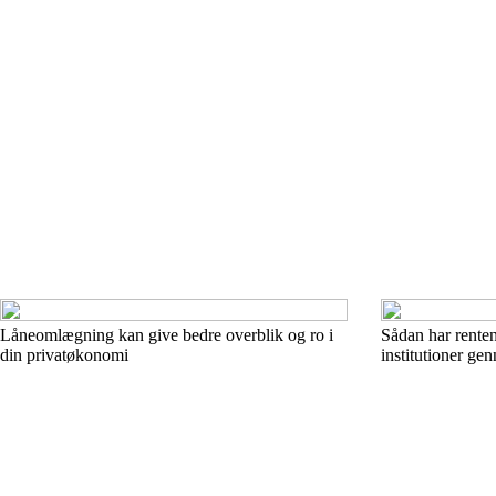
Låneomlægning kan give bedre overblik og ro i
Sådan har renten
din privatøkonomi
institutioner ge