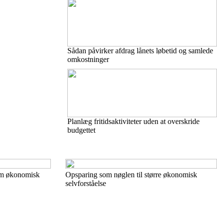
Sådan påvirker afdrag lånets løbetid og samlede
omkostninger
Planlæg fritidsaktiviteter uden at overskride
budgettet
em økonomisk
Opsparing som nøglen til større økonomisk
selvforståelse