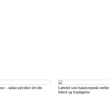
se – sådan påvirker det din
Løbetid som balancepunkt mell
frihed og forpligtelse