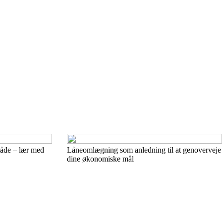
måde – lær med
Låneomlægning som anledning til at genoverveje
dine økonomiske mål