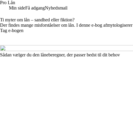
Pro Lån
Min side
Få adgang
Nyhedsmail
Ti myter om lån – sandhed eller fiktion?
Der findes mange misforståelser om lån. I denne e-bog afmytologiserer 
Tag e-bogen
Sådan vælger du den låneberegner, der passer bedst til dit behov