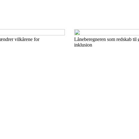
ændrer vilkårene for
Låneberegneren som redskab til
inklusion