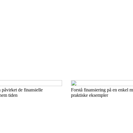
 påvirket de finansielle
Forstå finansiering på en enkel 
nnem tiden
praktiske eksempler